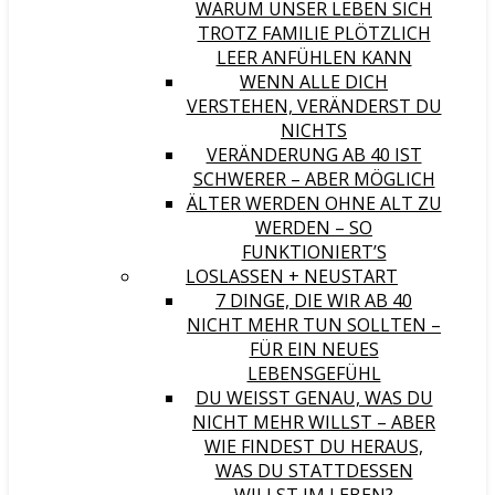
WARUM UNSER LEBEN SICH
TROTZ FAMILIE PLÖTZLICH
LEER ANFÜHLEN KANN
WENN ALLE DICH
VERSTEHEN, VERÄNDERST DU
NICHTS
VERÄNDERUNG AB 40 IST
SCHWERER – ABER MÖGLICH
ÄLTER WERDEN OHNE ALT ZU
WERDEN – SO
FUNKTIONIERT’S
LOSLASSEN + NEUSTART
7 DINGE, DIE WIR AB 40
NICHT MEHR TUN SOLLTEN –
FÜR EIN NEUES
LEBENSGEFÜHL
DU WEISST GENAU, WAS DU N
ICHT MEHR WILLST – ABER W
IE FINDEST DU HERAUS, W
AS DU STATTDESSEN W