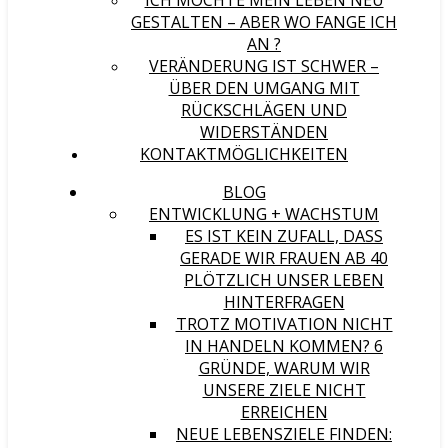
ICH MÖCHTE MEIN LEBEN NEU
GESTALTEN – ABER WO FANGE ICH
AN ?
VERÄNDERUNG IST SCHWER –
ÜBER DEN UMGANG MIT
RÜCKSCHLÄGEN UND
WIDERSTÄNDEN
KONTAKTMÖGLICHKEITEN
BLOG
ENTWICKLUNG + WACHSTUM
ES IST KEIN ZUFALL, DASS
GERADE WIR FRAUEN AB 40
PLÖTZLICH UNSER LEBEN
HINTERFRAGEN
TROTZ MOTIVATION NICHT
IN HANDELN KOMMEN? 6
GRÜNDE, WARUM WIR
UNSERE ZIELE NICHT
ERREICHEN
NEUE LEBENSZIELE FINDEN: