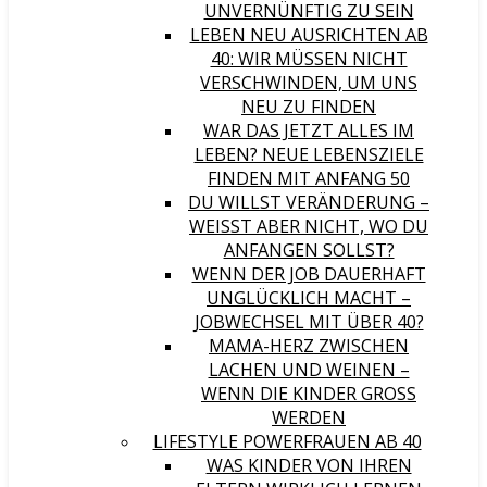
UNVERNÜNFTIG ZU SEIN
LEBEN NEU AUSRICHTEN AB
40: WIR MÜSSEN NICHT
VERSCHWINDEN, UM UNS
NEU ZU FINDEN
WAR DAS JETZT ALLES IM
LEBEN? NEUE LEBENSZIELE
FINDEN MIT ANFANG 50
DU WILLST VERÄNDERUNG –
WEISST ABER NICHT, WO DU A
NFANGEN SOLLST?
WENN DER JOB DAUERHAFT
UNGLÜCKLICH MACHT –
JOBWECHSEL MIT ÜBER 40?
MAMA-HERZ ZWISCHEN
LACHEN UND WEINEN –
WENN DIE KINDER GROSS W
ERDEN
LIFESTYLE POWERFRAUEN AB 40
WAS KINDER VON IHREN