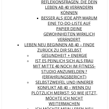
REFLEXIONSFRAGEN, DIE DEIN
LEBEN AB 40 VERÄNDERN
KÖNNEN
BESSER ALS JEDE APP! WARUM
EINE TO-DO-LISTE AUF
PAPIER DEINE
GEWOHNHEITEN WIRKLICH
VERÄNDERT
LEBEN NEU BEGINNEN AB 40 – FINDE
ZURÜCK ZU DIR SELBST
GESUNDHEIT + ENERGIE
IST ES PEINLICH SICH ALS FRAU
MIT MITTE 40 NOCH IM FITNESS-
STUDIO ANZUMELDEN ?
(ERFAHRUNGSBERICHT)
SELBSTZWEIFEL UND INNERER
KONFLIKT AB 40 – WENN DU
PLÖTZLICH MERKST: SO WIE JETZT,
MÖCHTE ICH NICHT
WEITERMACHEN