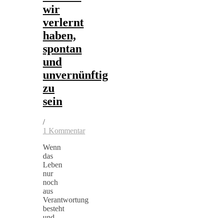
wir
verlernt
haben,
spontan
und
unvernünftig
zu
sein
/
1 Kommentar
Wenn
das
Leben
nur
noch
aus
Verantwortung
besteht
und