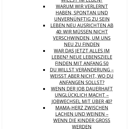
ILLST IM LEBEN?
WARUM WIR VERLERNT
HABEN, SPONTAN UND
UNVERNÜNFTIG ZU SEIN
LEBEN NEU AUSRICHTEN AB
40: WIR MÜSSEN NICHT
VERSCHWINDEN, UM UNS
NEU ZU FINDEN
WAR DAS JETZT ALLES IM
LEBEN? NEUE LEBENSZIELE
FINDEN MIT ANFANG 50
DU WILLST VERÄNDERUNG –
WEISST ABER NICHT, WO DU A
NFANGEN SOLLST?
WENN DER JOB DAUERHAFT
UNGLÜCKLICH MACHT –
JOBWECHSEL MIT ÜBER 40?
MAMA-HERZ ZWISCHEN
LACHEN UND WEINEN –
WENN DIE KINDER GROSS W
ERDEN