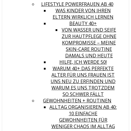
LIFESTYLE POWERFRAUEN AB 40
WAS KINDER VON IHREN
ELTERN WIRKLICH LERNEN
BEAUTY 40+
VON WASSER UND SEIFE
ZUR HAUTPFLEGE OHNE
KOMPROMISSE – MEINE
SKIN-CARE ROUTINE
DAMALS UND HEUTE
HILFE, ICH WERDE 50!
WARUM 40+ DAS PERFEKTE
ALTER FÜR UNS FRAUEN IST
UNS NEU ZU ERFINDEN UND
WARUM ES UNS TROTZDEM
SO SCHWER FÄLLT
GEWOHNHEITEN + ROUTINEN
ALLTAG ORGANISIEREN AB 40:
10 EINFACHE
GEWOHNHEITEN FÜR
WENIGER CHAOS IM ALLTAG