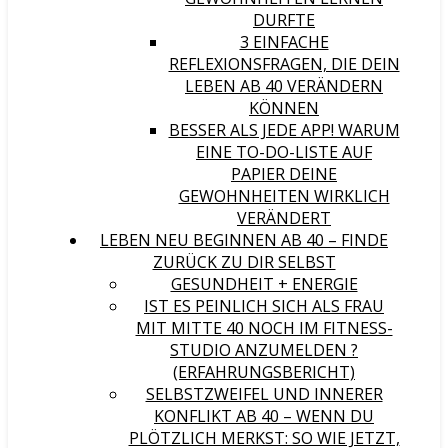
DURFTE
3 EINFACHE
REFLEXIONSFRAGEN, DIE DEIN
LEBEN AB 40 VERÄNDERN
KÖNNEN
BESSER ALS JEDE APP! WARUM
EINE TO-DO-LISTE AUF
PAPIER DEINE
GEWOHNHEITEN WIRKLICH
VERÄNDERT
LEBEN NEU BEGINNEN AB 40 – FINDE
ZURÜCK ZU DIR SELBST
GESUNDHEIT + ENERGIE
IST ES PEINLICH SICH ALS FRAU
MIT MITTE 40 NOCH IM FITNESS-
STUDIO ANZUMELDEN ?
(ERFAHRUNGSBERICHT)
SELBSTZWEIFEL UND INNERER
KONFLIKT AB 40 – WENN DU
PLÖTZLICH MERKST: SO WIE JETZT,