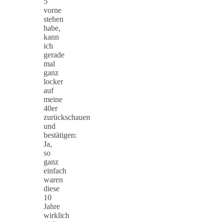
5
vorne
stehen
habe,
kann
ich
gerade
mal
ganz
locker
auf
meine
40er
zurückschauen
und
bestätigen:
Ja,
so
ganz
einfach
waren
diese
10
Jahre
wirklich