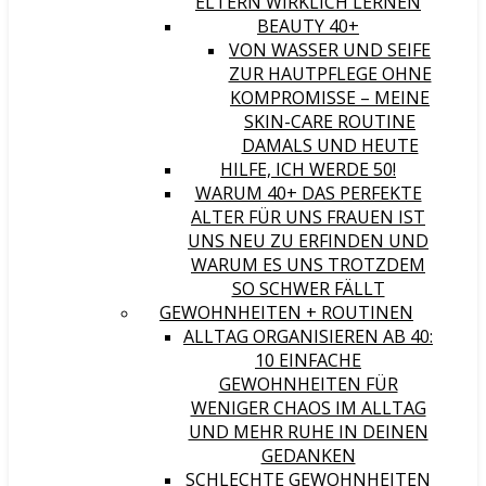
ELTERN WIRKLICH LERNEN
BEAUTY 40+
VON WASSER UND SEIFE
ZUR HAUTPFLEGE OHNE
KOMPROMISSE – MEINE
SKIN-CARE ROUTINE
DAMALS UND HEUTE
HILFE, ICH WERDE 50!
WARUM 40+ DAS PERFEKTE
ALTER FÜR UNS FRAUEN IST
UNS NEU ZU ERFINDEN UND
WARUM ES UNS TROTZDEM
SO SCHWER FÄLLT
GEWOHNHEITEN + ROUTINEN
ALLTAG ORGANISIEREN AB 40:
10 EINFACHE
GEWOHNHEITEN FÜR
WENIGER CHAOS IM ALLTAG
UND MEHR RUHE IN DEINEN
GEDANKEN
SCHLECHTE GEWOHNHEITEN