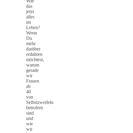
War
das
jetzt
alles
im
Leben?
Wenn
Du
mehr
darüber
erdahren
möchtest,
warum
gerade
wir
Frauen
ab
40
von
Selbstzweifeln
betrofren
sind
und
wie
wir