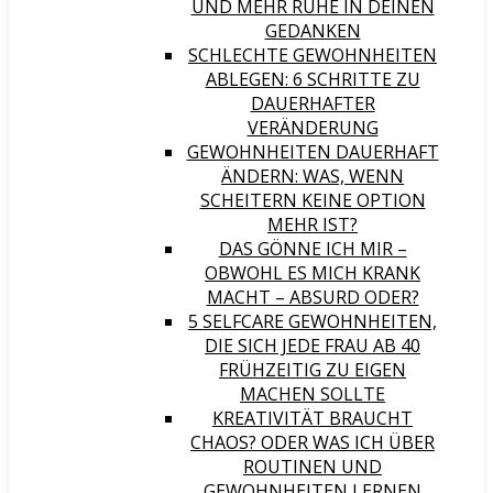
UND MEHR RUHE IN DEINEN
GEDANKEN
SCHLECHTE GEWOHNHEITEN
ABLEGEN: 6 SCHRITTE ZU
DAUERHAFTER
VERÄNDERUNG
GEWOHNHEITEN DAUERHAFT
ÄNDERN: WAS, WENN
SCHEITERN KEINE OPTION
MEHR IST?
DAS GÖNNE ICH MIR –
OBWOHL ES MICH KRANK
MACHT – ABSURD ODER?
5 SELFCARE GEWOHNHEITEN,
DIE SICH JEDE FRAU AB 40
FRÜHZEITIG ZU EIGEN
MACHEN SOLLTE
KREATIVITÄT BRAUCHT
CHAOS? ODER WAS ICH ÜBER
ROUTINEN UND
GEWOHNHEITEN LERNEN