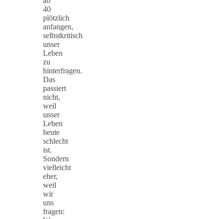
ab
40
plötzlich
anfangen,
selbstkritisch
unser
Leben
zu
hinterfragen.
Das
passiert
nicht,
weil
unser
Leben
heute
schlecht
ist.
Sondern
vielleicht
eher,
weil
wir
uns
fragen: