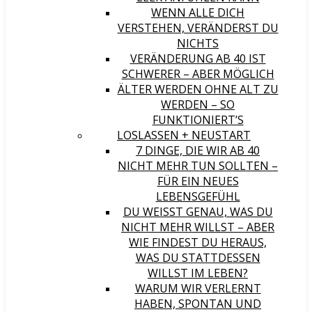
WENN ALLE DICH
VERSTEHEN, VERÄNDERST DU
NICHTS
VERÄNDERUNG AB 40 IST
SCHWERER – ABER MÖGLICH
ÄLTER WERDEN OHNE ALT ZU
WERDEN – SO
FUNKTIONIERT’S
LOSLASSEN + NEUSTART
7 DINGE, DIE WIR AB 40
NICHT MEHR TUN SOLLTEN –
FÜR EIN NEUES
LEBENSGEFÜHL
DU WEISST GENAU, WAS DU N
ICHT MEHR WILLST – ABER W
IE FINDEST DU HERAUS, W
AS DU STATTDESSEN W
ILLST IM LEBEN?
WARUM WIR VERLERNT
HABEN, SPONTAN UND