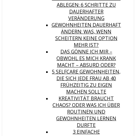
ABLEGEN: 6 SCHRITTE ZU
DAUERHAFTER
VERÄNDERUNG
GEWOHNHEITEN DAUERHAFT
ÄNDERN: WAS, WENN
SCHEITERN KEINE OPTION
MEHR IST?
DAS GÖNNE ICH MIR –
OBWOHL ES MICH KRANK
MACHT – ABSURD ODER?
5 SELFCARE GEWOHNHEITEN,
DIE SICH JEDE FRAU AB 40
FRÜHZEITIG ZU EIGEN
MACHEN SOLLTE
KREATIVITÄT BRAUCHT
CHAOS? ODER WAS ICH ÜBER
ROUTINEN UND
GEWOHNHEITEN LERNEN
DURFTE
3 EINFACHE