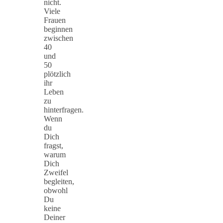
nicht.
Viele
Frauen
beginnen
zwischen
40
und
50
plötzlich
ihr
Leben
zu
hinterfragen.
Wenn
du
Dich
fragst,
warum
Dich
Zweifel
begleiten,
obwohl
Du
keine
Deiner